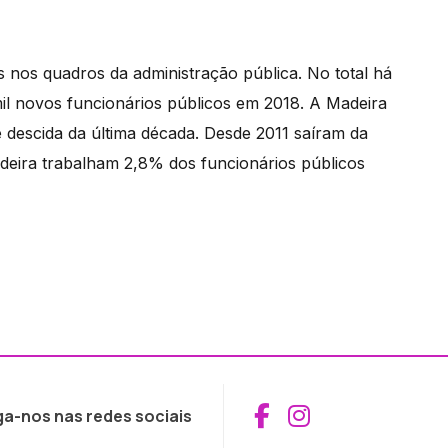
 nos quadros da administração pública. No total há
mil novos funcionários públicos em 2018. A Madeira
e descida da última década. Desde 2011 saíram da
deira trabalham 2,8% dos funcionários públicos
Aceder ao Fac
Aceder ao I
ga-nos nas redes sociais