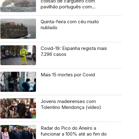
colisão de cargueiro com
pavilhão português com
petroleiro ancorado
Quinta-feira com céu muito
nublado
Covid-19: Espanha regista mais
7.296 casos
Mais 15 mortes por Covid
Jovens madeirenses com
Tolentino Mendonça (vídeo)
Radar do Pico do Arieiro a
funcionar a 100% até ao fim do