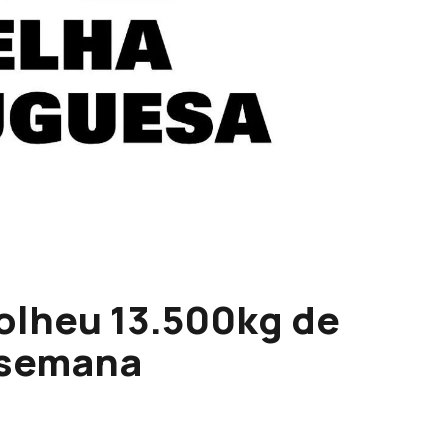
olheu 13.500kg de
 semana