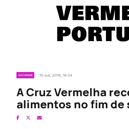
10 out, 2016, 19:34
SOCIEDADE
A Cruz Vermelha rec
alimentos no fim de