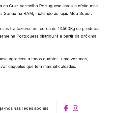
 da Cruz Vermelha Portuguesa levou a efeito mais
as Sonae na RAM, incluindo as lojas Meu Super.
enses traduziu-se em cerca de 13.500Kg de produtos
rmelha Portuguesa distribuirá a partir da próxima
esa agradece a todos quantos, uma vez mais,
vor daqueles que têm mais dificuldades.
Aceder ao Fac
Aceder ao I
ga-nos nas redes sociais