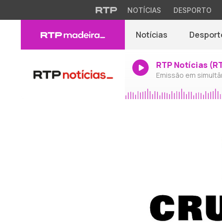
NOTÍCIAS
DESPORTO
Notícias
Desport
RTP Notícias (R
Emissão em simultâ