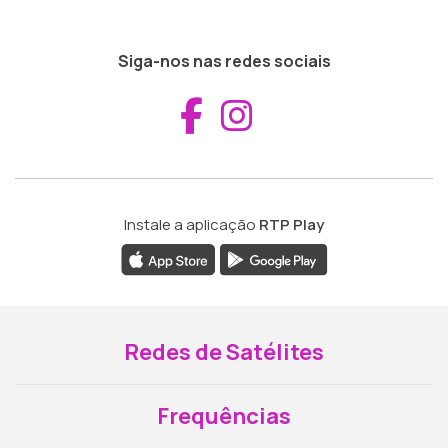
Siga-nos nas redes sociais
Aceder ao Fac
Aceder ao I
Instale a aplicação
RTP Play
Redes de Satélites
Frequências