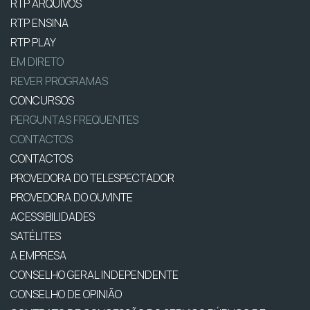
RTP ARQUIVOS
RTP ENSINA
RTP PLAY
EM DIRETO
REVER PROGRAMAS
CONCURSOS
PERGUNTAS FREQUENTES
CONTACTOS
CONTACTOS
PROVEDORA DO TELESPECTADOR
PROVEDORA DO OUVINTE
ACESSIBILIDADES
SATÉLITES
A EMPRESA
CONSELHO GERAL INDEPENDENTE
CONSELHO DE OPINIÃO