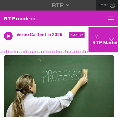
Entrar
Verão Cá Dentro 2026
NO AR
TV
RTP Madei