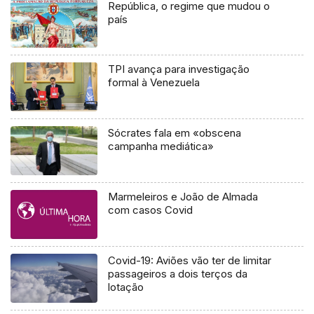
República, o regime que mudou o
país
TPI avança para investigação
formal à Venezuela
Sócrates fala em «obscena
campanha mediática»
Marmeleiros e João de Almada
com casos Covid
Covid-19: Aviões vão ter de limitar
passageiros a dois terços da
lotação