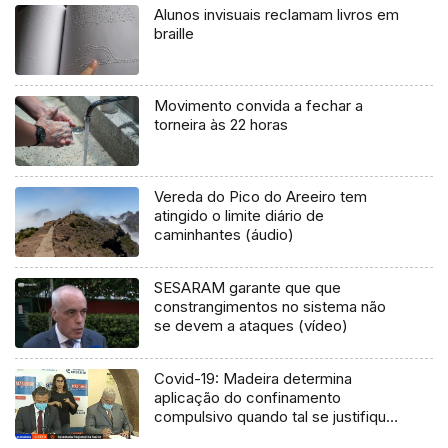
Alunos invisuais reclamam livros em
braille
Movimento convida a fechar a
torneira às 22 horas
Vereda do Pico do Areeiro tem
atingido o limite diário de
caminhantes (áudio)
SESARAM garante que que
constrangimentos no sistema não
se devem a ataques (vídeo)
Covid-19: Madeira determina
aplicação do confinamento
compulsivo quando tal se justifique
(Vídeo)