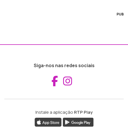
PUB
Siga-nos nas redes sociais
Aceder ao Fac
Aceder ao I
Instale a aplicação
RTP Play