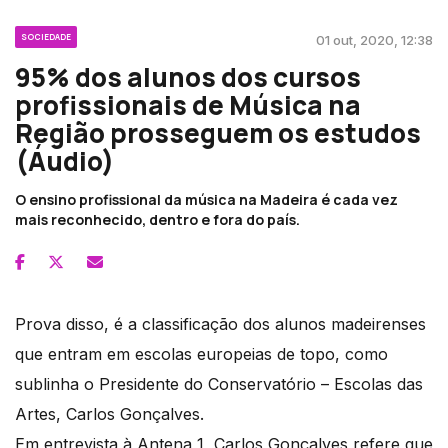
SOCIEDADE
01 out, 2020, 12:38
95% dos alunos dos cursos
profissionais de Música na
Região prosseguem os estudos
(Áudio)
O ensino profissional da música na Madeira é cada vez
mais reconhecido, dentro e fora do país.
Prova disso, é a classificação dos alunos madeirenses
que entram em escolas europeias de topo, como
sublinha o Presidente do Conservatório – Escolas das
Artes, Carlos Gonçalves.
Em entrevista à Antena 1, Carlos Gonçalves refere que