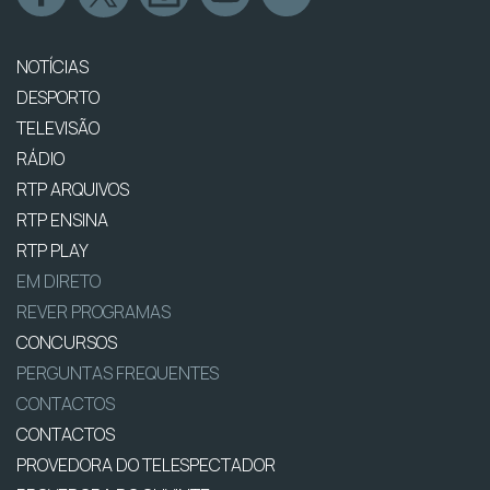
NOTÍCIAS
DESPORTO
TELEVISÃO
RÁDIO
RTP ARQUIVOS
RTP ENSINA
RTP PLAY
EM DIRETO
REVER PROGRAMAS
CONCURSOS
PERGUNTAS FREQUENTES
CONTACTOS
CONTACTOS
PROVEDORA DO TELESPECTADOR