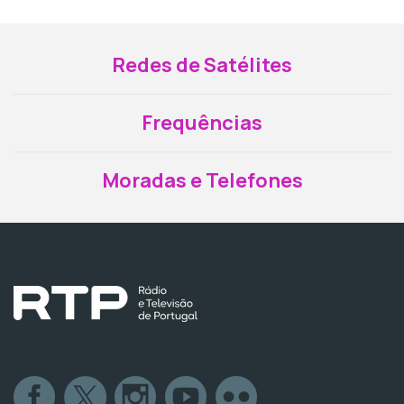
Redes de Satélites
Frequências
Moradas e Telefones