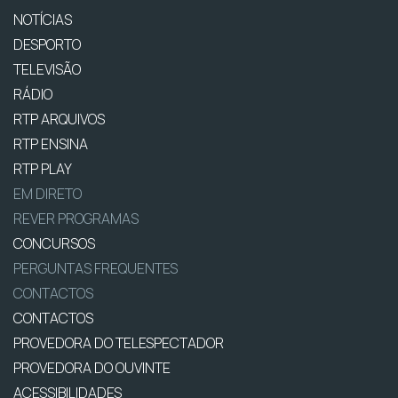
NOTÍCIAS
DESPORTO
TELEVISÃO
RÁDIO
RTP ARQUIVOS
RTP ENSINA
RTP PLAY
EM DIRETO
REVER PROGRAMAS
CONCURSOS
PERGUNTAS FREQUENTES
CONTACTOS
CONTACTOS
PROVEDORA DO TELESPECTADOR
PROVEDORA DO OUVINTE
ACESSIBILIDADES