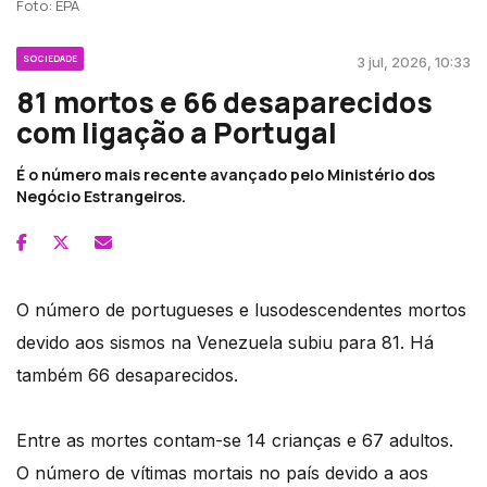
Foto: EPA
SOCIEDADE
3 jul, 2026, 10:33
81 mortos e 66 desaparecidos
com ligação a Portugal
É o número mais recente avançado pelo Ministério dos
Negócio Estrangeiros.
O número de portugueses e lusodescendentes mortos
devido aos sismos na Venezuela subiu para 81. Há
também 66 desaparecidos.
Entre as mortes contam-se 14 crianças e 67 adultos.
O número de vítimas mortais no país devido a aos