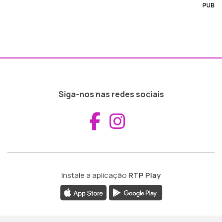
PUB
Siga-nos nas redes sociais
Aceder ao Fac
Aceder ao I
Instale a aplicação
RTP Play