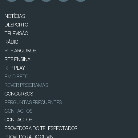
NOTÍCIAS
DESPORTO
TELEVISÃO
RÁDIO
RTP ARQUIVOS
RTP ENSINA
RTP PLAY
EM DIRETO
REVER PROGRAMAS
CONCURSOS
PERGUNTAS FREQUENTES
CONTACTOS
CONTACTOS
PROVEDORA DO TELESPECTADOR
PROVEDORA DO OUVINTE