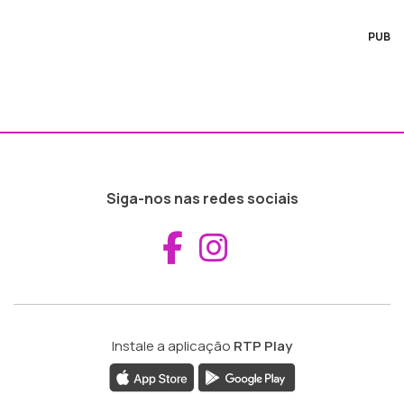
PUB
Siga-nos nas redes sociais
Aceder ao Fac
Aceder ao I
Instale a aplicação
RTP Play