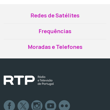
Redes de Satélites
Frequências
Moradas e Telefones