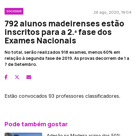
SOCIEDADE
26 ago, 2020, 19:04
792 alunos madeirenses estão
inscritos para a 2.ª fase dos
Exames Nacionais
No total, serão realizados 918 exames, menos 60% em
relação à segunda fase de 2019. As provas decorrem de 1 a
7 de Setembro.
Estão convocados 93 professores classificadores.
Pode também gostar
Adesão na Madeira acima dos 50%