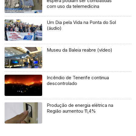
espera podiam ser combatidas
com uso da telemedicina
Um Dia pela Vida na Ponta do Sol
(áudio)
Museu da Baleia reabre (vídeo)
Incêndio de Tenerife continua
descontrolado
Produção de energia elétrica na
Região aumentou 11,4%