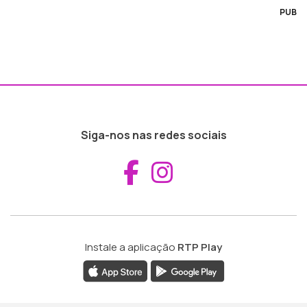
PUB
Siga-nos nas redes sociais
Aceder ao Fac
Aceder ao I
Instale a aplicação
RTP Play