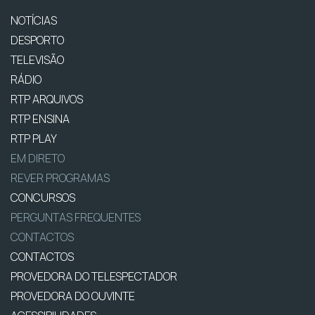
NOTÍCIAS
DESPORTO
TELEVISÃO
RÁDIO
RTP ARQUIVOS
RTP ENSINA
RTP PLAY
EM DIRETO
REVER PROGRAMAS
CONCURSOS
PERGUNTAS FREQUENTES
CONTACTOS
CONTACTOS
PROVEDORA DO TELESPECTADOR
PROVEDORA DO OUVINTE