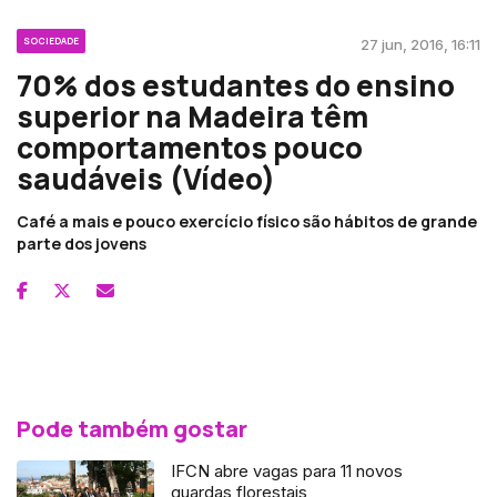
SOCIEDADE
27 jun, 2016, 16:11
70% dos estudantes do ensino
superior na Madeira têm
comportamentos pouco
saudáveis (Vídeo)
Café a mais e pouco exercício físico são hábitos de grande
parte dos jovens
Pode também gostar
IFCN abre vagas para 11 novos
guardas florestais