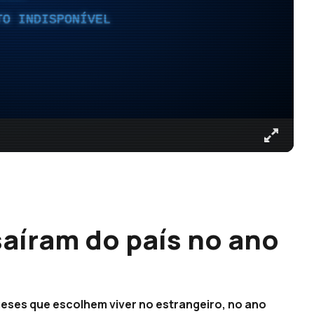
TO INDISPONÍVEL
saíram do país no ano
ueses que escolhem viver no estrangeiro, no ano