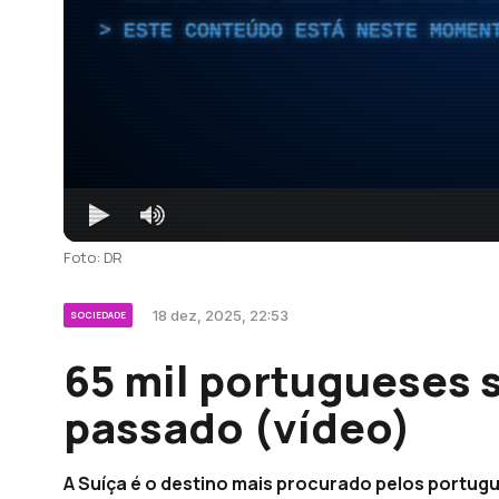
ESTE CONTEÚDO ESTÁ NESTE MOMEN
Foto: DR
18 dez, 2025, 22:53
SOCIEDADE
65 mil portugueses 
passado (vídeo)
A Suíça é o destino mais procurado pelos portug