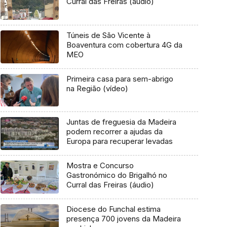
Curral das Freiras (áudio)
Túneis de São Vicente à
Boaventura com cobertura 4G da
MEO
Primeira casa para sem-abrigo
na Região (vídeo)
Juntas de freguesia da Madeira
podem recorrer a ajudas da
Europa para recuperar levadas
Mostra e Concurso
Gastronómico do Brigalhó no
Curral das Freiras (áudio)
Diocese do Funchal estima
presença 700 jovens da Madeira