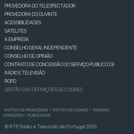
PROVEDORA DO TELESPECTADOR
PROVEDORA DO OUVINTE
ACESSIBILIDADES
SATÉLITES
A EMPRESA
CONSELHO GERAL INDEPENDENTE
CONSELHO DE OPINIÃO
CONTRATO DE CONCESSÃO DO SERVIÇO PÚBLICO DE
RÁDIO E TELEVISÃO
RGPD
GESTÃO DAS DEFINIÇÕES DE COOKIES
POLÍTICA DE PRIVACIDADE
|
POLÍTICA DE COOKIES
|
TERMOS E
CONDIÇÕES
|
PUBLICIDADE
© RTP, Rádio e Televisão de Portugal 2026