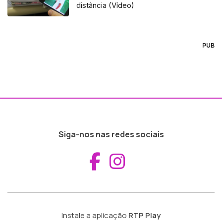
distância (Vídeo)
PUB
Siga-nos nas redes sociais
Aceder ao Fac
Aceder ao I
Instale a aplicação
RTP Play