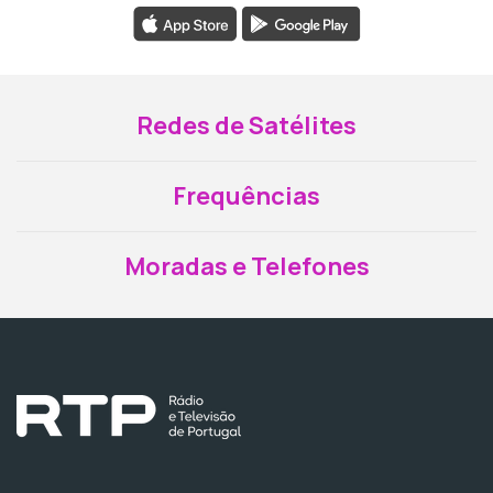
Redes de Satélites
Frequências
Moradas e Telefones