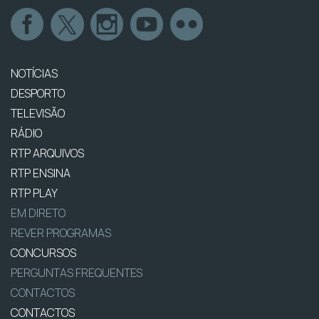
NOTÍCIAS
DESPORTO
TELEVISÃO
RÁDIO
RTP ARQUIVOS
RTP ENSINA
RTP PLAY
EM DIRETO
REVER PROGRAMAS
CONCURSOS
PERGUNTAS FREQUENTES
CONTACTOS
CONTACTOS