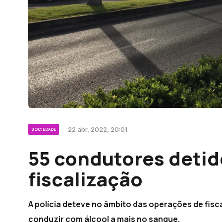
22 abr, 2022, 20:01
SOCIEDADE
55 condutores detid
fiscalização
A polícia deteve no âmbito das operações de fisc
conduzir com álcool a mais no sangue.