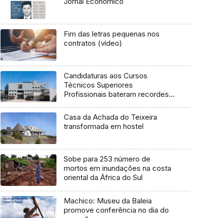
Jornal Económico
Fim das letras pequenas nos
contratos (vídeo)
Candidaturas aos Cursos
Técnicos Superiores
Profissionais bateram recordes
na UMa (Áudio)
Casa da Achada do Teixeira
transformada em hostel
Sobe para 253 número de
mortos em inundações na costa
oriental da África do Sul
Machico: Museu da Baleia
promove conferência no dia do