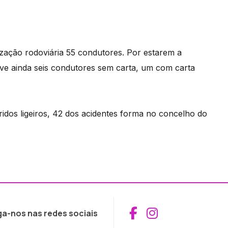
ização rodoviária 55 condutores. Por estarem a
ve ainda seis condutores sem carta, um com carta
eridos ligeiros, 42 dos acidentes forma no concelho do
Aceder ao Fac
Aceder ao I
ga-nos nas redes sociais