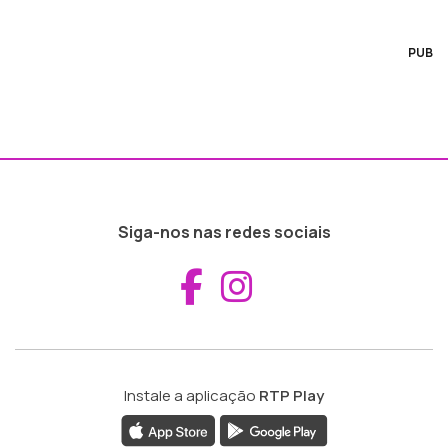
PUB
Siga-nos nas redes sociais
Aceder ao Fac
Aceder ao I
Instale a aplicação
RTP Play