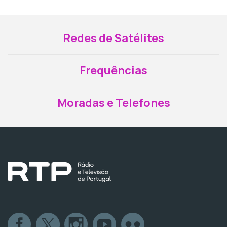
Redes de Satélites
Frequências
Moradas e Telefones