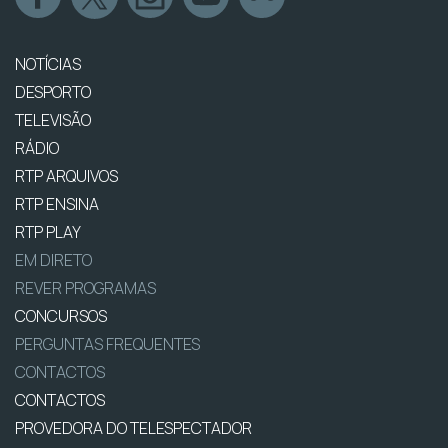
NOTÍCIAS
DESPORTO
TELEVISÃO
RÁDIO
RTP ARQUIVOS
RTP ENSINA
RTP PLAY
EM DIRETO
REVER PROGRAMAS
CONCURSOS
PERGUNTAS FREQUENTES
CONTACTOS
CONTACTOS
PROVEDORA DO TELESPECTADOR