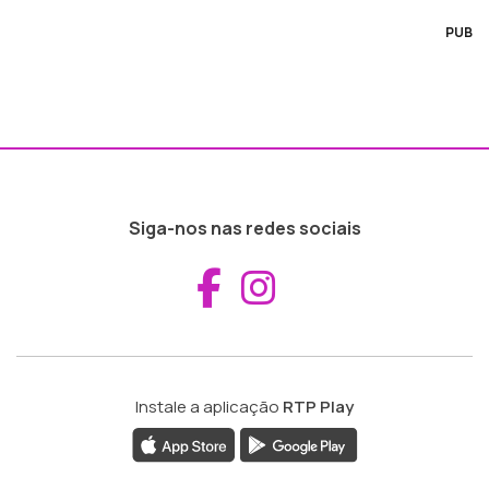
PUB
Siga-nos nas redes sociais
Aceder ao Fac
Aceder ao I
Instale a aplicação
RTP Play