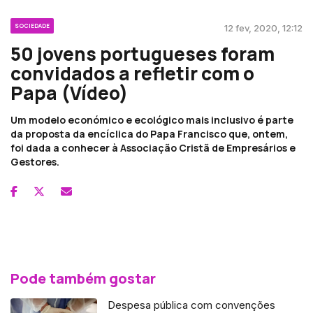
SOCIEDADE
12 fev, 2020, 12:12
50 jovens portugueses foram
convidados a refletir com o
Papa (Vídeo)
Um modelo económico e ecológico mais inclusivo é parte
da proposta da encíclica do Papa Francisco que, ontem,
foi dada a conhecer à Associação Cristã de Empresários e
Gestores.
Pode também gostar
Despesa pública com convenções