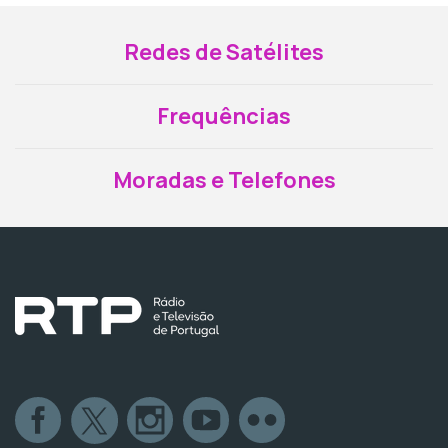
Redes de Satélites
Frequências
Moradas e Telefones