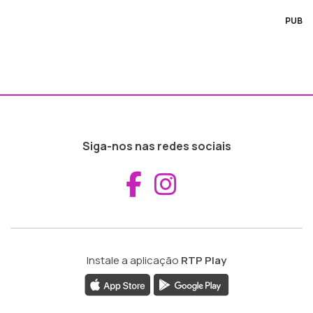
PUB
Siga-nos nas redes sociais
Aceder ao Fac
Aceder ao I
Instale a aplicação
RTP Play