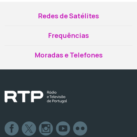
Redes de Satélites
Frequências
Moradas e Telefones