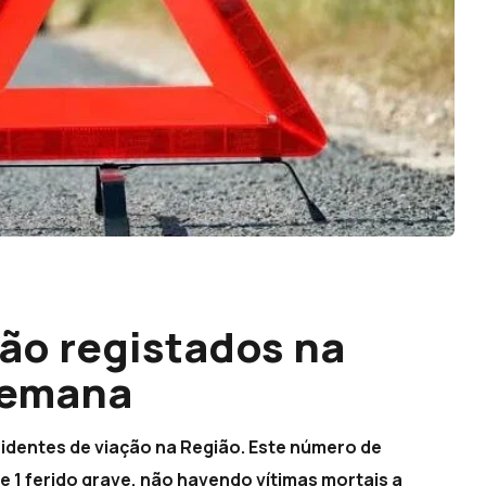
ção registados na
semana
cidentes de viação na Região. Este número de
s e 1 ferido grave, não havendo vítimas mortais a