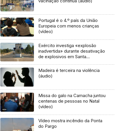
vacinação continua (áudio)
Portugal é o 4.º país da União
Europeia com menos crianças
(vídeo)
Exército investiga «explosão
inadvertida» durante desativação
de explosivos em Santa
Margarida
Madeira é terceira na violência
(áudio)
Missa do galo na Camacha juntou
centenas de pessoas no Natal
(vídeo)
Vídeo mostra incêndio da Ponta
do Pargo