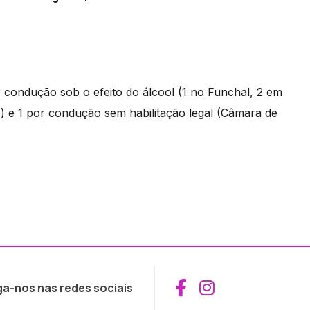
 condução sob o efeito do álcool (1 no Funchal, 2 em
 e 1 por condução sem habilitação legal (Câmara de
Aceder ao Fac
Aceder ao I
ga-nos nas redes sociais