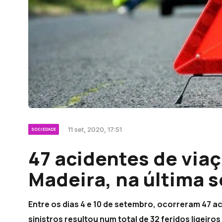
11 set, 2020, 17:51
SOCIEDADE
47 acidentes de via
Madeira, na última 
Entre os dias 4 e 10 de setembro, ocorreram 47 a
sinistros resultou num total de 32 feridos ligeiro