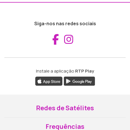
Siga-nos nas redes sociais
Aceder ao Fac
Aceder ao I
Instale a aplicação
RTP Play
Redes de Satélites
Frequências