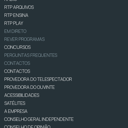
RTP ARQUIVOS
RTP ENSINA
RTP PLAY
EM DIRETO
REVER PROGRAMAS
CONCURSOS
PERGUNTAS FREQUENTES
CONTACTOS
CONTACTOS
PROVEDORA DO TELESPECTADOR
PROVEDORA DO OUVINTE
ACESSIBILIDADES
SATÉLITES
A EMPRESA
CONSELHO GERAL INDEPENDENTE
CONSELHO DE OPINIÃO