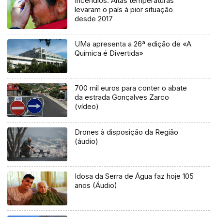
Incêndios: Altas temperaturas
levaram o país à pior situação
desde 2017
UMa apresenta a 26ª edição de «A
Química é Divertida»
700 mil euros para conter o abate
da estrada Gonçalves Zarco
(vídeo)
Drones à disposição da Região
(áudio)
Idosa da Serra de Água faz hoje 105
anos (Áudio)