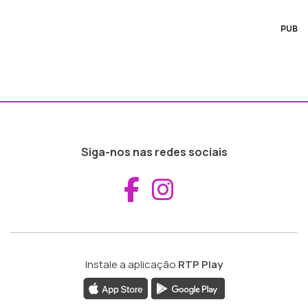
PUB
Siga-nos nas redes sociais
Aceder ao Fac
Aceder ao I
Instale a aplicação
RTP Play