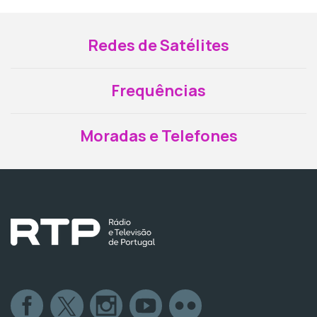
Redes de Satélites
Frequências
Moradas e Telefones