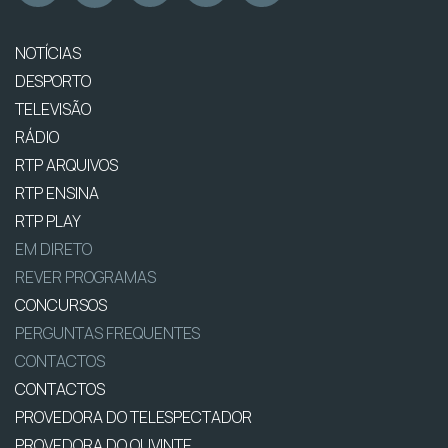
NOTÍCIAS
DESPORTO
TELEVISÃO
RÁDIO
RTP ARQUIVOS
RTP ENSINA
RTP PLAY
EM DIRETO
REVER PROGRAMAS
CONCURSOS
PERGUNTAS FREQUENTES
CONTACTOS
CONTACTOS
PROVEDORA DO TELESPECTADOR
PROVEDORA DO OUVINTE