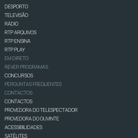
DESPORTO
TELEVISÃO
RÁDIO
RTP ARQUIVOS
RTP ENSINA
RTP PLAY
EM DIRETO
REVER PROGRAMAS
CONCURSOS
PERGUNTAS FREQUENTES
CONTACTOS
CONTACTOS
PROVEDORA DO TELESPECTADOR
PROVEDORA DO OUVINTE
ACESSIBILIDADES
SATÉLITES