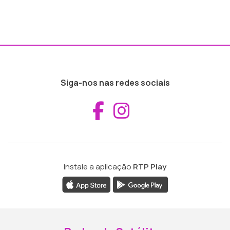
Siga-nos nas redes sociais
Aceder ao Fac
Aceder ao I
Instale a aplicação
RTP Play