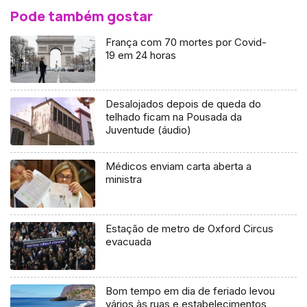
Pode também gostar
França com 70 mortes por Covid-
19 em 24 horas
Desalojados depois de queda do
telhado ficam na Pousada da
Juventude (áudio)
Médicos enviam carta aberta a
ministra
Estação de metro de Oxford Circus
evacuada
Bom tempo em dia de feriado levou
vários às ruas e estabelecimentos