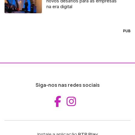
novos desafios para as empresas
na era digital
PUB
Siga-nos nas redes sociais
Aceder ao Fac
Aceder ao I
Instale a aplicação
RTP Play