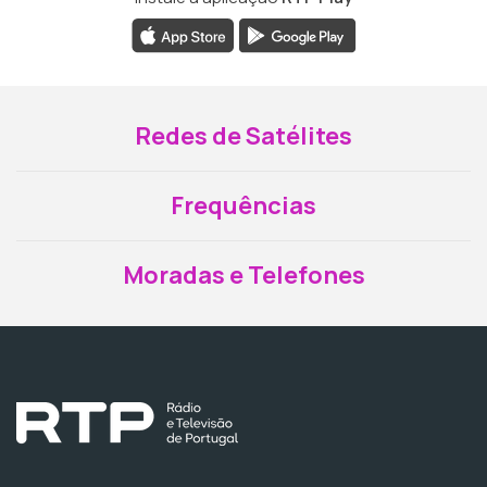
Redes de Satélites
Frequências
Moradas e Telefones