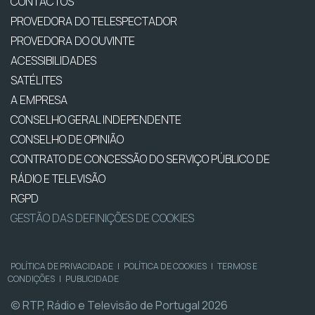
CONTACTOS
PROVEDORA DO TELESPECTADOR
PROVEDORA DO OUVINTE
ACESSIBILIDADES
SATÉLITES
A EMPRESA
CONSELHO GERAL INDEPENDENTE
CONSELHO DE OPINIÃO
CONTRATO DE CONCESSÃO DO SERVIÇO PÚBLICO DE
RÁDIO E TELEVISÃO
RGPD
GESTÃO DAS DEFINIÇÕES DE COOKIES
POLÍTICA DE PRIVACIDADE
|
POLÍTICA DE COOKIES
|
TERMOS E
CONDIÇÕES
|
PUBLICIDADE
© RTP, Rádio e Televisão de Portugal 2026