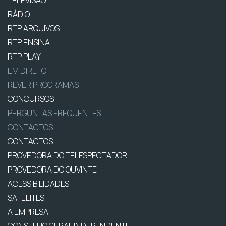
RÁDIO
RTP ARQUIVOS
RTP ENSINA
RTP PLAY
EM DIRETO
REVER PROGRAMAS
CONCURSOS
PERGUNTAS FREQUENTES
CONTACTOS
CONTACTOS
PROVEDORA DO TELESPECTADOR
PROVEDORA DO OUVINTE
ACESSIBILIDADES
SATÉLITES
A EMPRESA
CONSELHO GERAL INDEPENDENTE