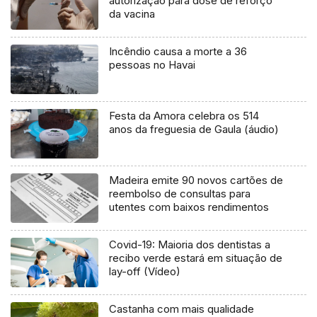
autorização para dose de reforço
da vacina
Incêndio causa a morte a 36
pessoas no Havai
Festa da Amora celebra os 514
anos da freguesia de Gaula (áudio)
Madeira emite 90 novos cartões de
reembolso de consultas para
utentes com baixos rendimentos
Covid-19: Maioria dos dentistas a
recibo verde estará em situação de
lay-off (Vídeo)
Castanha com mais qualidade