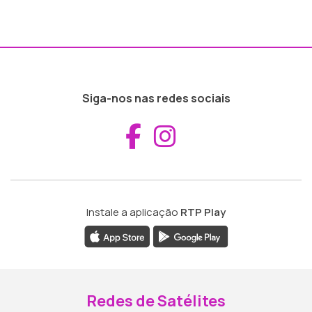
Siga-nos nas redes sociais
Aceder ao Fac
Aceder ao I
Instale a aplicação
RTP Play
Redes de Satélites