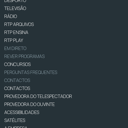
DESPORTO
TELEVISÃO
RÁDIO
RTP ARQUIVOS
RTP ENSINA
RTP PLAY
EM DIRETO
REVER PROGRAMAS
CONCURSOS
PERGUNTAS FREQUENTES
CONTACTOS
CONTACTOS
PROVEDORA DO TELESPECTADOR
PROVEDORA DO OUVINTE
ACESSIBILIDADES
SATÉLITES