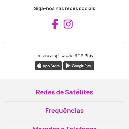
Siga-nos nas redes sociais
Aceder ao Fac
Aceder ao I
Instale a aplicação
RTP Play
Redes de Satélites
Frequências