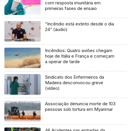
com resposta imunitária em
primeiras fases de ensaio
“Incêndio está extinto desde o dia
24” (áudio)
Incêndios: Quatro aviões chegam
hoje de Itália e França e começam
a operar de tarde
Sindicato dos Enfermeiros da
Madeira desconvocou greve
(vídeo)
Associação denuncia morte de 103
pessoas sob tortura em Myanmar
46 Acidentes nas estradas da