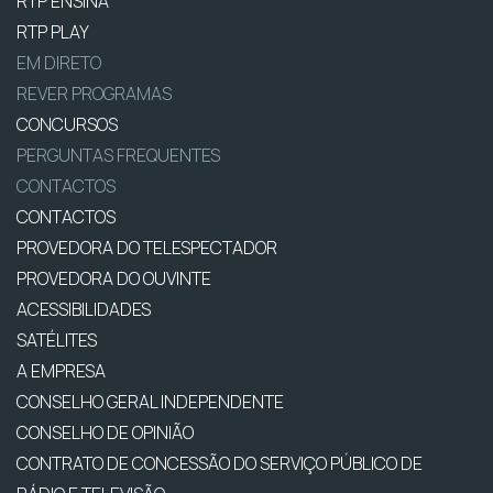
RTP ENSINA
RTP PLAY
EM DIRETO
REVER PROGRAMAS
CONCURSOS
PERGUNTAS FREQUENTES
CONTACTOS
CONTACTOS
PROVEDORA DO TELESPECTADOR
PROVEDORA DO OUVINTE
ACESSIBILIDADES
SATÉLITES
A EMPRESA
CONSELHO GERAL INDEPENDENTE
CONSELHO DE OPINIÃO
CONTRATO DE CONCESSÃO DO SERVIÇO PÚBLICO DE