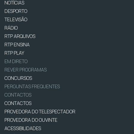
NOTÍCIAS
DESPORTO
TELEVISÃO
RÁDIO
RTP ARQUIVOS
RTP ENSINA
RTP PLAY
EM DIRETO
REVER PROGRAMAS
CONCURSOS
PERGUNTAS FREQUENTES
CONTACTOS
CONTACTOS
PROVEDORA DO TELESPECTADOR
PROVEDORA DO OUVINTE
ACESSIBILIDADES