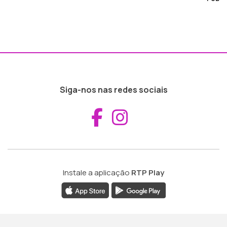
Siga-nos nas redes sociais
Aceder ao Fac
Aceder ao I
Instale a aplicação
RTP Play