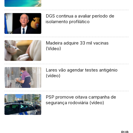
DGS continua a avaliar período de
isolamento profilático
Madeira adquire 33 mil vacinas
(Vídeo)
Lares vão agendar testes antigénio
(vídeo)
PSP promove oitava campanha de
segurança rodoviária (vídeo)
PUB