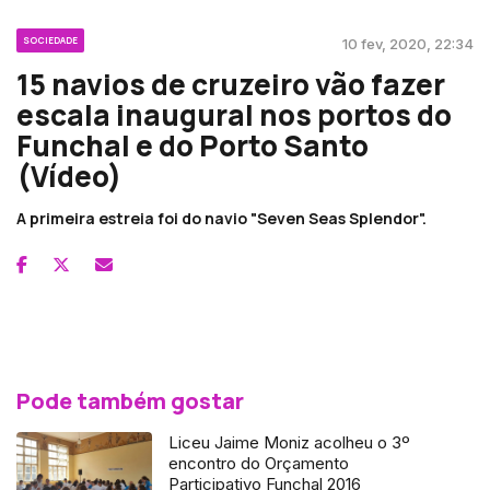
SOCIEDADE
10 fev, 2020, 22:34
15 navios de cruzeiro vão fazer
escala inaugural nos portos do
Funchal e do Porto Santo
(Vídeo)
A primeira estreia foi do navio "Seven Seas Splendor".
Pode também gostar
Liceu Jaime Moniz acolheu o 3º
encontro do Orçamento
Participativo Funchal 2016