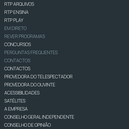
RTP ARQUIVOS
RTP ENSINA
RTP PLAY
EM DIRETO
REVER PROGRAMAS
CONCURSOS
PERGUNTAS FREQUENTES
CONTACTOS
CONTACTOS
PROVEDORA DO TELESPECTADOR
PROVEDORA DO OUVINTE
ACESSIBILIDADES
SATÉLITES
A EMPRESA
CONSELHO GERAL INDEPENDENTE
CONSELHO DE OPINIÃO