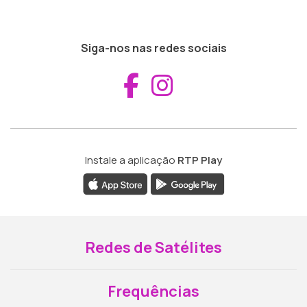
Siga-nos nas redes sociais
Aceder ao Fac
Aceder ao I
Instale a aplicação
RTP Play
Redes de Satélites
Frequências