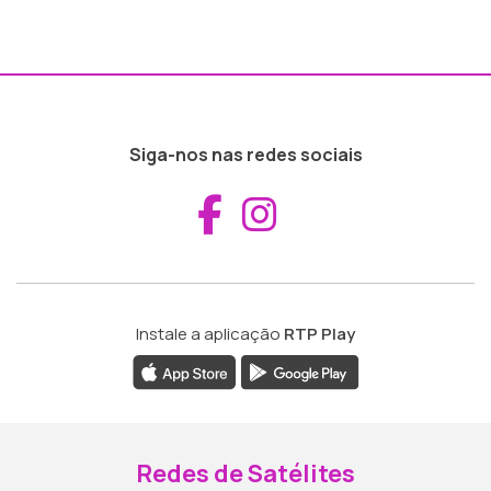
Siga-nos nas redes sociais
Aceder ao Fac
Aceder ao I
Instale a aplicação
RTP Play
Redes de Satélites