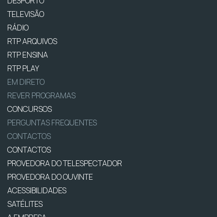
DESPORTO
TELEVISÃO
RÁDIO
RTP ARQUIVOS
RTP ENSINA
RTP PLAY
EM DIRETO
REVER PROGRAMAS
CONCURSOS
PERGUNTAS FREQUENTES
CONTACTOS
CONTACTOS
PROVEDORA DO TELESPECTADOR
PROVEDORA DO OUVINTE
ACESSIBILIDADES
SATÉLITES