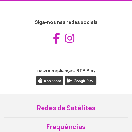
Siga-nos nas redes sociais
Aceder ao Fac
Aceder ao I
Instale a aplicação
RTP Play
Redes de Satélites
Frequências