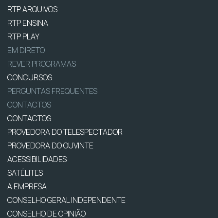
RTP ARQUIVOS
RTP ENSINA
RTP PLAY
EM DIRETO
REVER PROGRAMAS
CONCURSOS
PERGUNTAS FREQUENTES
CONTACTOS
CONTACTOS
PROVEDORA DO TELESPECTADOR
PROVEDORA DO OUVINTE
ACESSIBILIDADES
SATÉLITES
A EMPRESA
CONSELHO GERAL INDEPENDENTE
CONSELHO DE OPINIÃO