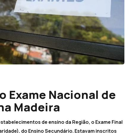
 o Exame Nacional de
 na Madeira
5 estabelecimentos de ensino da Região, o Exame Final
laridade), do Ensino Secundário. Estavam inscritos