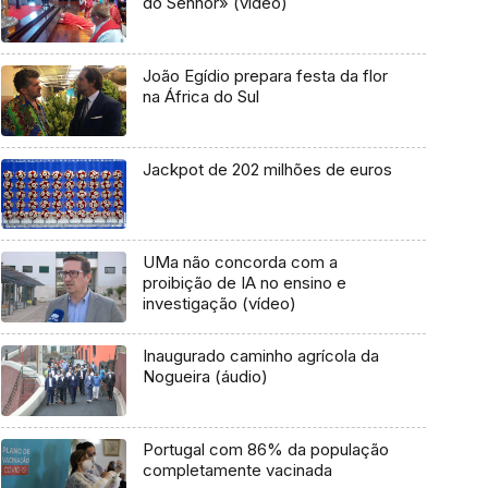
do Senhor» (vídeo)
João Egídio prepara festa da flor
na África do Sul
Jackpot de 202 milhões de euros
UMa não concorda com a
proibição de IA no ensino e
investigação (vídeo)
Inaugurado caminho agrícola da
Nogueira (áudio)
Portugal com 86% da população
completamente vacinada