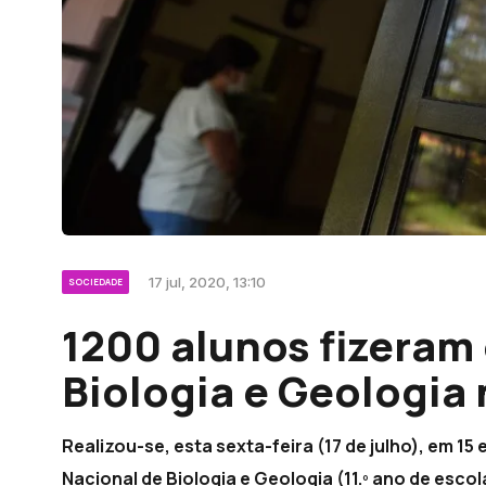
17 jul, 2020, 13:10
SOCIEDADE
1200 alunos fizeram
Biologia e Geologia
Realizou-se, esta sexta-feira (17 de julho), em 1
Nacional de Biologia e Geologia (11.º ano de esco