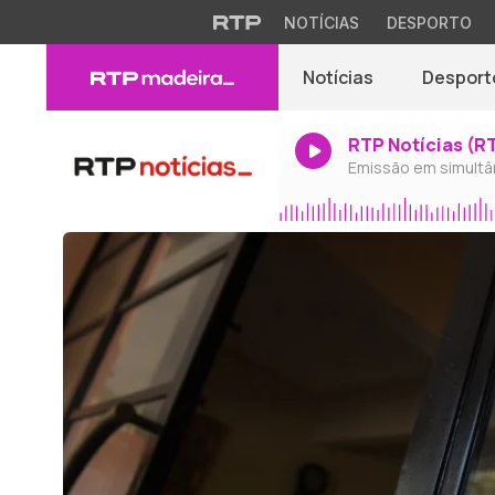
NOTÍCIAS
DESPORTO
Notícias
Desport
RTP Notícias (R
Emissão em simultâ