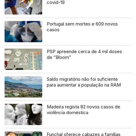
covid-19
Portugal sem mortes e 609 novos
casos
PSP apreende cerca de 4 mil doses
de “Bloom”
Saldo migratório não foi suficiente
para aumentar a população na RAM
Madeira regista 82 novos casos de
violência doméstica
Funchal oferece cabazes a famílias