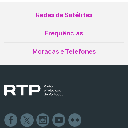
Redes de Satélites
Frequências
Moradas e Telefones