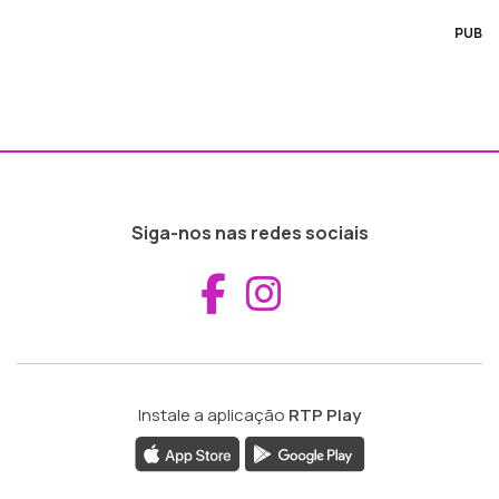
PUB
Siga-nos nas redes sociais
Aceder ao Fac
Aceder ao I
Instale a aplicação
RTP Play