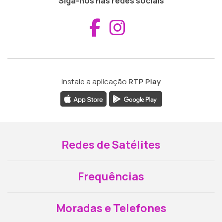
Siga-nos nas redes sociais
Aceder ao Fac
Aceder ao I
Instale a aplicação
RTP Play
Redes de Satélites
Frequências
Moradas e Telefones