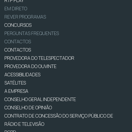
RTP PLAY
EM DIRETO
REVER PROGRAMAS
CONCURSOS
PERGUNTAS FREQUENTES
CONTACTOS
CONTACTOS
PROVEDORA DO TELESPECTADOR
PROVEDORA DO OUVINTE
ACESSIBILIDADES
SATÉLITES
A EMPRESA
CONSELHO GERAL INDEPENDENTE
CONSELHO DE OPINIÃO
CONTRATO DE CONCESSÃO DO SERVIÇO PÚBLICO DE
RÁDIO E TELEVISÃO