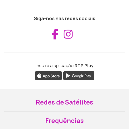
Siga-nos nas redes sociais
Aceder ao Fac
Aceder ao I
Instale a aplicação
RTP Play
Redes de Satélites
Frequências