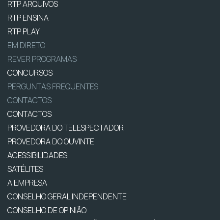
RTP ARQUIVOS
RTP ENSINA
RTP PLAY
EM DIRETO
REVER PROGRAMAS
CONCURSOS
PERGUNTAS FREQUENTES
CONTACTOS
CONTACTOS
PROVEDORA DO TELESPECTADOR
PROVEDORA DO OUVINTE
ACESSIBILIDADES
SATÉLITES
A EMPRESA
CONSELHO GERAL INDEPENDENTE
CONSELHO DE OPINIÃO