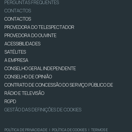
PERGUNTAS FREQUENTES
CONTACTOS
CONTACTOS
PROVEDORA DO TELESPECTADOR
PROVEDORA DO OUVINTE
ACESSIBILIDADES
SATÉLITES
A EMPRESA
CONSELHO GERAL INDEPENDENTE
CONSELHO DE OPINIÃO
CONTRATO DE CONCESSÃO DO SERVIÇO PÚBLICO DE
RÁDIO E TELEVISÃO
RGPD
GESTÃO DAS DEFINIÇÕES DE COOKIES
POLÍTICA DE PRIVACIDADE
|
POLÍTICA DE COOKIES
|
TERMOS E