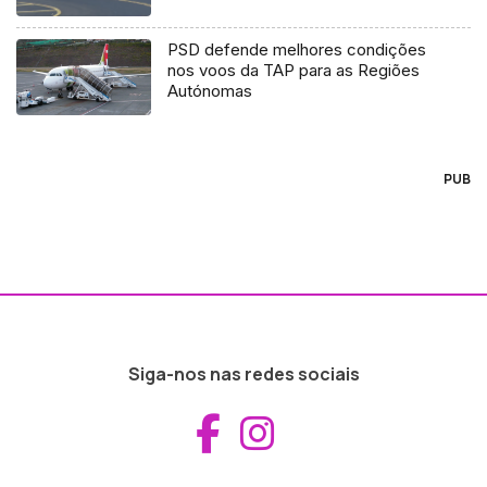
PSD defende melhores condições
nos voos da TAP para as Regiões
Autónomas
PUB
Siga-nos nas redes sociais
Aceder ao Fac
Aceder ao I