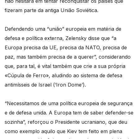
não hesitará em tentar reconquistar os países que
fizeram parte da antiga União Soviética.
Defendendo uma “união” europeia em matéria de
defesa e política externa, Zelensky disse que “a
Europa precisa da UE, precisa da NATO, precisa de
paz, mas também precisa de a querer”, considerando
que, para tal, é vital também que crie a sua própria
«Cúpula de Ferro», aludindo ao sistema de defesa
antimísseis de Israel (‘Iron Dome’).
“Necessitamos de uma política europeia de segurança
e de defesa unida. A Europa tem de saber defender-se
sozinha”, reforçou o Presidente ucraniano, que deu
como exemplo aquilo que Kiev tem feito em plena