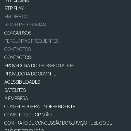
RTP ENSINA
RTP PLAY
EM DIRETO
REVER PROGRAMAS
CONCURSOS
PERGUNTAS FREQUENTES
CONTACTOS
CONTACTOS
PROVEDORA DO TELESPECTADOR
PROVEDORA DO OUVINTE
ACESSIBILIDADES
SATÉLITES
A EMPRESA
CONSELHO GERAL INDEPENDENTE
CONSELHO DE OPINIÃO
CONTRATO DE CONCESSÃO DO SERVIÇO PÚBLICO DE