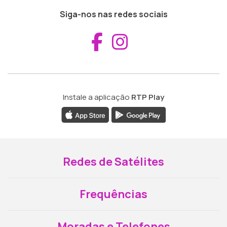
Siga-nos nas redes sociais
Aceder ao Fac
Aceder ao I
Instale a aplicação
RTP Play
Redes de Satélites
Frequências
Moradas e Telefones