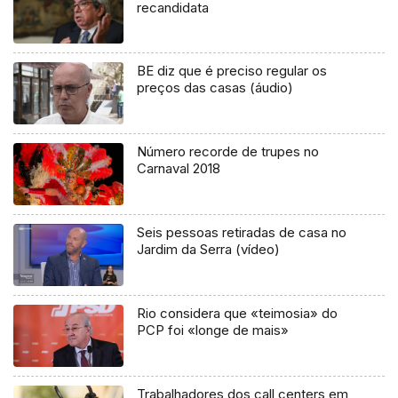
recandidata
BE diz que é preciso regular os
preços das casas (áudio)
Número recorde de trupes no
Carnaval 2018
Seis pessoas retiradas de casa no
Jardim da Serra (vídeo)
Rio considera que «teimosia» do
PCP foi «longe de mais»
Trabalhadores dos call centers em