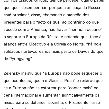
com os Estados Unidos, tem de perceber qual o papel
que quer desempenhar, porque a ameaça da Rússia
está próxima”, disse, chamando a atenção dos
presentes para o facto de que, ao contrário do que
sucede com a América, não haver “nenhum oceano”
a separar a Europa da Rússia, e notando que, face à
aliança entre Moscovo e a Coreia do Norte, “há hoje
soldados norte-coreanos mais perto de Davos do que
de Pyongyang”.
Zelensky insistiu que “a Europa não pode esquecer o
que aconteceu, quem é Vladimir Putin” e reiterou que
se a Europa não se esforçar para “contar mais” na
cena internacional e aumentar significativamente os
meios para se defender sozinha, o Presidente russo