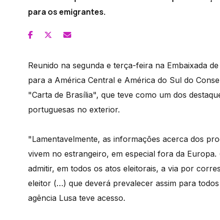
para os emigrantes.
Reunido na segunda e terça-feira na Embaixada de P
para a América Central e América do Sul do Conse
"Carta de Brasília", que teve como um dos destaque
portuguesas no exterior.
"Lamentavelmente, as informações acerca dos pro
vivem no estrangeiro, em especial fora da Europ
admitir, em todos os atos eleitorais, a via por cor
eleitor (…) que deverá prevalecer assim para todos o
agência Lusa teve acesso.