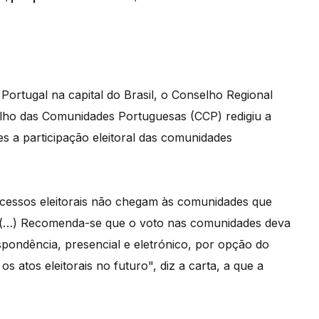
ortugal na capital do Brasil, o Conselho Regional
lho das Comunidades Portuguesas (CCP) redigiu a
s a participação eleitoral das comunidades
cessos eleitorais não chegam às comunidades que
a. (…) Recomenda-se que o voto nas comunidades deva
respondência, presencial e eletrónico, por opção do
s atos eleitorais no futuro", diz a carta, a que a