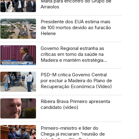
Malta para encontro do Grupo de
Arraiolos
Presidente dos EUA estima mais
de 100 mortos devido ao furacão
Helene
Governo Regional estranha as
críticas em torno da saúde na
Madeira e mantém estratégia
(Vídeo)
PSD-M critica Governo Central
por excluir a Madeira do Plano de
Recuperação Económica (Vídeo)
Ribeira Brava Primeiro apresenta
candidato (vídeo)
Primeiro-ministro e líder do
Chega já iniciaram “reunião de