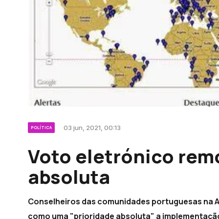
03 jun, 2021, 00:13
POLÍTICA
Voto eletrónico rem
absoluta
Conselheiros das comunidades portuguesas na Am
como uma "prioridade absoluta" a implementação