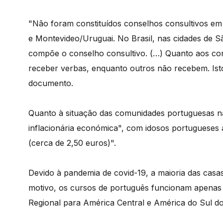
"Não foram constituídos conselhos consultivos em
e Montevideo/Uruguai. No Brasil, nas cidades de 
compõe o conselho consultivo. (…) Quanto aos con
receber verbas, enquanto outros não recebem. Isto
documento.
Quanto à situação das comunidades portuguesas na
inflacionária económica", com idosos portugueses
(cerca de 2,50 euros)".
Devido à pandemia de covid-19, a maioria das cas
motivo, os cursos de português funcionam apenas 
Regional para América Central e América do Sul d