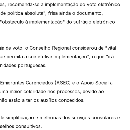
s, recomenda-se a implementação do voto eletrónico
e política absoluta", frisa ainda o documento,
"obstáculo à implementação" do sufrágio eletrónico
a de voto, o Conselho Regional considerou de "vital
ue permita a sua efetiva implementação", o que "irá
unidades portuguesas.
a Emigrantes Carenciados (ASEC) e o Apoio Social a
ma maior celeridade nos processos, devido ao
o estão a ter os auxílios concedidos.
e simplificação e melhorias dos serviços consulares e
selhos consultivos.