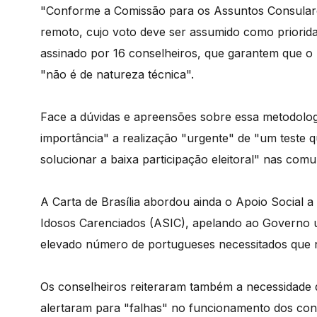
"Conforme a Comissão para os Assuntos Consulare
remoto, cujo voto deve ser assumido como prioridad
assinado por 16 conselheiros, que garantem que o 
"não é de natureza técnica".
Face a dúvidas e apreensões sobre essa metodologi
importância" a realização "urgente" de "um teste q
solucionar a baixa participação eleitoral" nas com
A Carta de Brasília abordou ainda o Apoio Social 
Idosos Carenciados (ASIC), apelando ao Governo u
elevado número de portugueses necessitados que nã
Os conselheiros reiteraram também a necessidade d
alertaram para "falhas" no funcionamento dos con