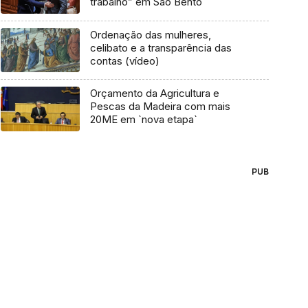
trabalho” em São Bento
Ordenação das mulheres,
celibato e a transparência das
contas (vídeo)
Orçamento da Agricultura e
Pescas da Madeira com mais
20ME em `nova etapa`
PUB