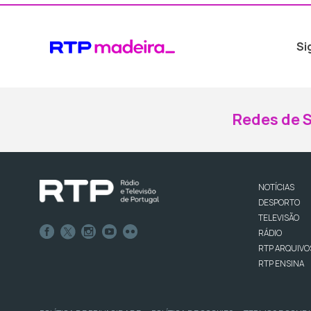
Si
Redes de S
NOTÍCIAS
DESPORTO
TELEVISÃO
RÁDIO
RTP ARQUIVO
RTP ENSINA