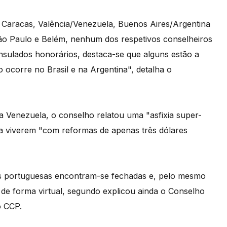
 Caracas, Valência/Venezuela, Buenos Aires/Argentina
São Paulo e Belém, nenhum dos respetivos conselheiros
sulados honorários, destaca-se que alguns estão a
 ocorre no Brasil e na Argentina", detalha o
 Venezuela, o conselho relatou uma "asfixia super-
 a viverem "com reformas de apenas três dólares
as portuguesas encontram-se fechadas e, pelo mesmo
de forma virtual, segundo explicou ainda o Conselho
o CCP.