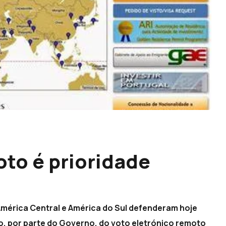
oto é prioridade
érica Central e América do Sul defenderam hoje
, por parte do Governo, do voto eletrónico remoto