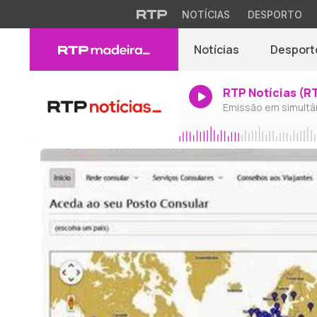
NOTÍCIAS
DESPORTO
Notícias
Desport
RTP Notícias (R
Emissão em simultâ