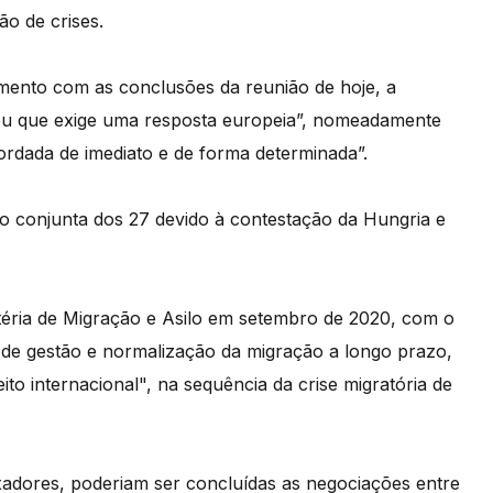
ão de crises.
ento com as conclusões da reunião de hoje, a
eu que exige uma resposta europeia”, nomeadamente
ordada de imediato e de forma determinada”.
o conjunta dos 27 devido à contestação da Hungria e
ria de Migração e Asilo em setembro de 2020, com o
 de gestão e normalização da migração a longo prazo,
to internacional", na sequência da crise migratória de
adores, poderiam ser concluídas as negociações entre