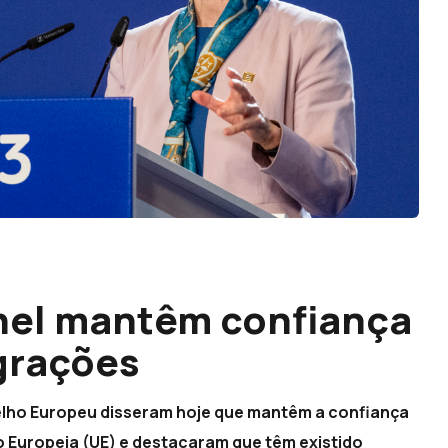
chel mantêm confiança
grações
elho Europeu disseram hoje que mantêm a confiança
 Europeia (UE) e destacaram que têm existido