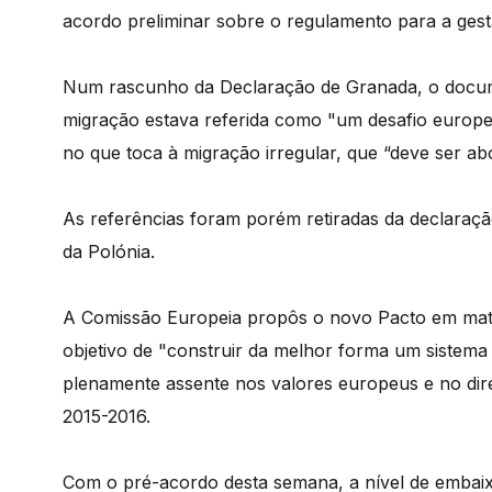
acordo preliminar sobre o regulamento para a gest
Num rascunho da Declaração de Granada, o docum
migração estava referida como "um desafio europ
no que toca à migração irregular, que “deve ser ab
As referências foram porém retiradas da declaraçã
da Polónia.
A Comissão Europeia propôs o novo Pacto em maté
objetivo de "construir da melhor forma um sistema
plenamente assente nos valores europeus e no direi
2015-2016.
Com o pré-acordo desta semana, a nível de embaix