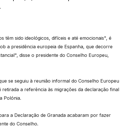
.
têm sido ideológicos, difíceis e até emocionais", é
sob a presidência europeia de Espanha, que decorre
tancial", disse o presidente do Conselho Europeu,
 que se seguiu à reunião informal do Conselho Europeu
retirada a referência às migrações da declaração final
a Polónia.
s para a Declaração de Granada acabaram por fazer
ente do Conselho.