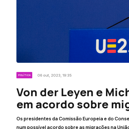
06 out, 2023, 19:35
POLÍTICA
Von der Leyen e Mi
em acordo sobre mi
Os presidentes da Comissão Europeia e do Cons
num possível acordo sobre as migrações na União