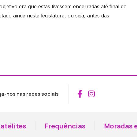
jetivo era que estas tivessem encerradas até final do
do ainda nesta legislatura, ou seja, antes das
Aceder ao Fac
Aceder ao I
ga-nos nas redes sociais
atélites
Frequências
Moradas e