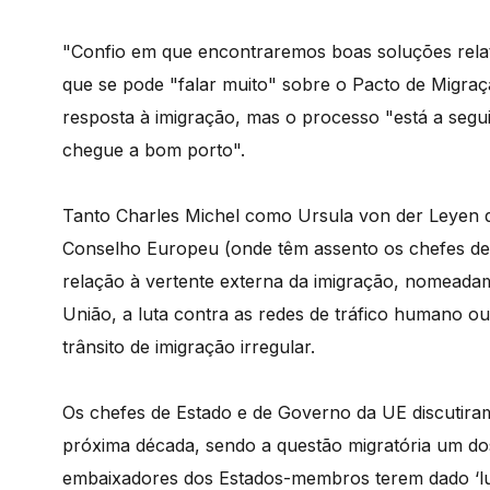
"Confio em que encontraremos boas soluções relat
que se pode "falar muito" sobre o Pacto de Migraç
resposta à imigração, mas o processo "está a segu
chegue a bom porto".
Tanto Charles Michel como Ursula von der Leyen
Conselho Europeu (onde têm assento os chefes de
relação à vertente externa da imigração, nomeadam
União, a luta contra as redes de tráfico humano 
trânsito de imigração irregular.
Os chefes de Estado e de Governo da UE discutir
próxima década, sendo a questão migratória um dos
embaixadores dos Estados-membros terem dado ‘lu