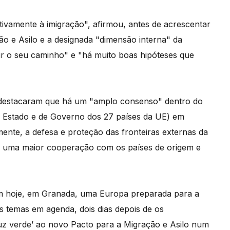
ivamente à imigração", afirmou, antes de acrescentar
ão e Asilo e a designada "dimensão interna" da
ir o seu caminho" e "há muito boas hipóteses que
 destacaram que há um "amplo consenso" dentro do
 Estado e de Governo dos 27 países da UE) em
ente, a defesa e proteção das fronteiras externas da
ou uma maior cooperação com os países de origem e
am hoje, em Granada, uma Europa preparada para a
 temas em agenda, dois dias depois de os
z verde’ ao novo Pacto para a Migração e Asilo num