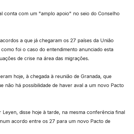
oal conta com um "amplo apoio" no seio do Conselho
 acordos a que já chegaram os 27 países da União
, como foi o caso do entendimento anunciado esta
uações de crise na área das migrações.
sseram hoje, à chegada à reunião de Granada, que
e não há possibilidade de haver aval a um novo Pacto
 Leyen, disse hoje à tarde, na mesma conferência final
 num acordo entre os 27 para um novo Pacto de