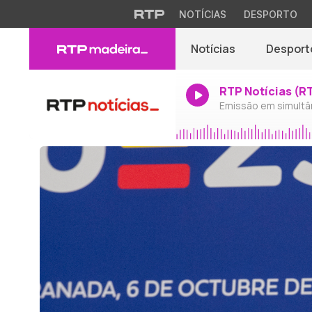
NOTÍCIAS
DESPORTO
Notícias
Desport
RTP Notícias (R
Emissão em simultâ