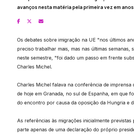
avanços nesta matéria pela primeira vez em anos
Os debates sobre imigração na UE "nos últimos anos 
preciso trabalhar mais, mas nas últimas semanas, 
neste semestre, "foi dado um passo em frente subs
Charles Michel.
Charles Michel falava na conferência de imprensa
de hoje em Granada, no sul de Espanha, em que foi 
do encontro por causa da oposição da Hungria e d
As referências às migrações inicialmente prevista
parte apenas de uma declaração do próprio presid