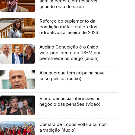
admitir ceder a professores
quando está de saída
Reforço do suplemento da
condição militar terá efeitos
retroativos a janeiro de 2023
Avelino Conceição é o único
vice-presidente do PS-M que
permanece no cargo (áudio)
Albuquerque tem culpa na nova
crise política (áudio)
Bloco denuncia interesses no
negócio das pensões (vídeo)
Câmara de Lobos volta a cumprir
a tradição (áudio)