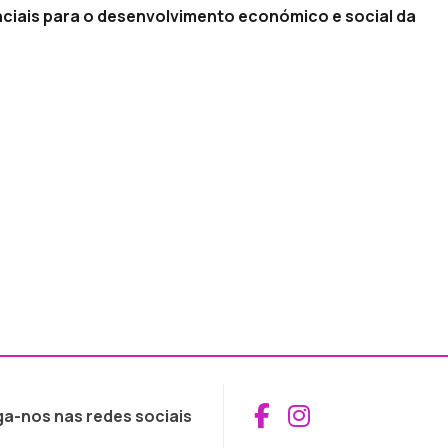
ciais para o desenvolvimento económico e social da
Aceder ao Fac
Aceder ao I
ga-nos nas redes sociais