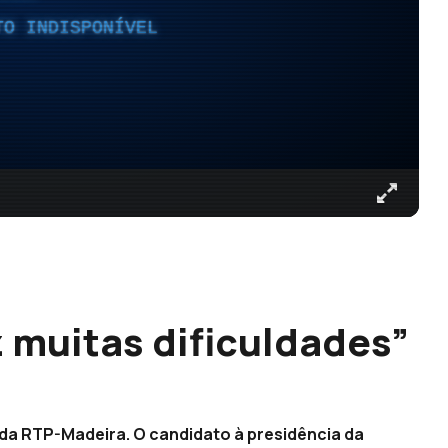
TO INDISPONÍVEL
z muitas dificuldades”
 da RTP-Madeira. O candidato à presidência da