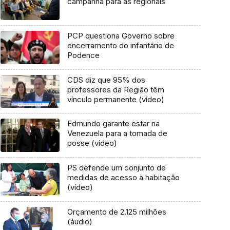
campanha para as regionais
PCP questiona Governo sobre
encerramento do infantário de
Podence
CDS diz que 95% dos
professores da Região têm
vínculo permanente (vídeo)
Edmundo garante estar na
Venezuela para a tomada de
posse (vídeo)
PS defende um conjunto de
medidas de acesso à habitação
(vídeo)
Orçamento de 2.125 milhões
(áudio)