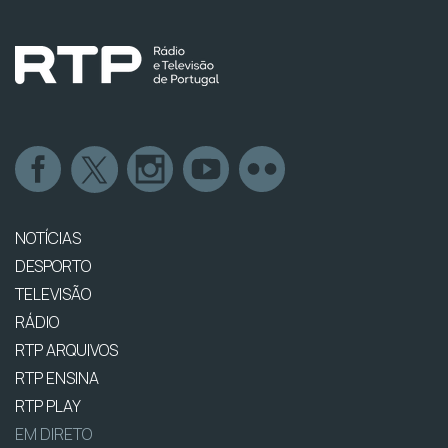
NOTÍCIAS
DESPORTO
TELEVISÃO
RÁDIO
RTP ARQUIVOS
RTP ENSINA
RTP PLAY
EM DIRETO