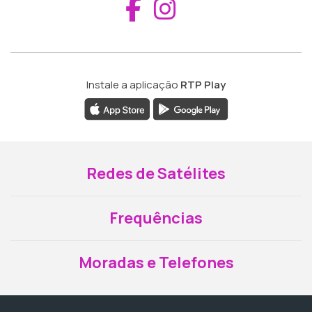
Aceder ao Fac
Aceder ao I
Instale a aplicação
RTP Play
Redes de Satélites
Frequências
Moradas e Telefones