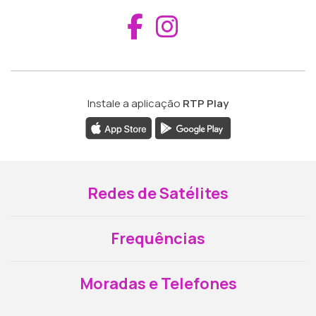
Aceder ao Fac
Aceder ao I
Instale a aplicação
RTP Play
Redes de Satélites
Frequências
Moradas e Telefones