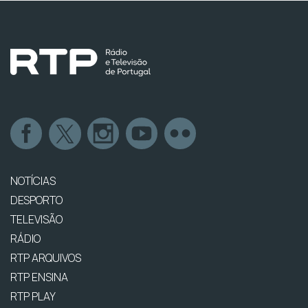
NOTÍCIAS
DESPORTO
TELEVISÃO
RÁDIO
RTP ARQUIVOS
RTP ENSINA
RTP PLAY