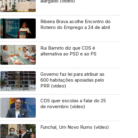
alargado (vídeo)
Ribeira Brava acolhe Encontro do
Roteiro do Emprego a 24 de abril
Rui Barreto diz que CDS é
alternativa ao PSD e ao PS
Governo faz lei para atribuir as
600 habitações apoiadas pelo
PRR (vídeo)
CDS quer escolas a falar do 25
de novembro (vídeo)
Funchal, Um Novo Rumo (vídeo)