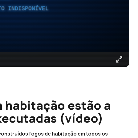
TO INDISPONÍVEL
a habitação estão a
xecutadas (vídeo)
 construídos fogos de habitação em todos os