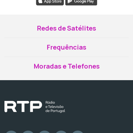
Redes de Satélites
Frequências
Moradas e Telefones