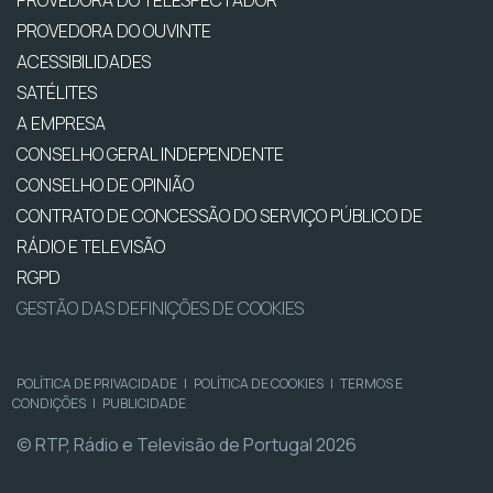
PROVEDORA DO OUVINTE
ACESSIBILIDADES
SATÉLITES
A EMPRESA
CONSELHO GERAL INDEPENDENTE
CONSELHO DE OPINIÃO
CONTRATO DE CONCESSÃO DO SERVIÇO PÚBLICO DE
RÁDIO E TELEVISÃO
RGPD
GESTÃO DAS DEFINIÇÕES DE COOKIES
POLÍTICA DE PRIVACIDADE
|
POLÍTICA DE COOKIES
|
TERMOS E
CONDIÇÕES
|
PUBLICIDADE
© RTP, Rádio e Televisão de Portugal 2026