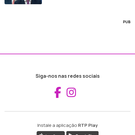
PUB
Siga-nos nas redes sociais
Aceder ao Fac
Aceder ao I
Instale a aplicação
RTP Play