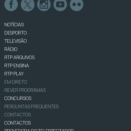
NOTÍCIAS
DESPORTO
TELEVISÃO
RÁDIO
RTP ARQUIVOS
RTP ENSINA
RTP PLAY
EM DIRETO
REVER PROGRAMAS
CONCURSOS
PERGUNTAS FREQUENTES
CONTACTOS
CONTACTOS
PROVEDORA DO TELESPECTADOR