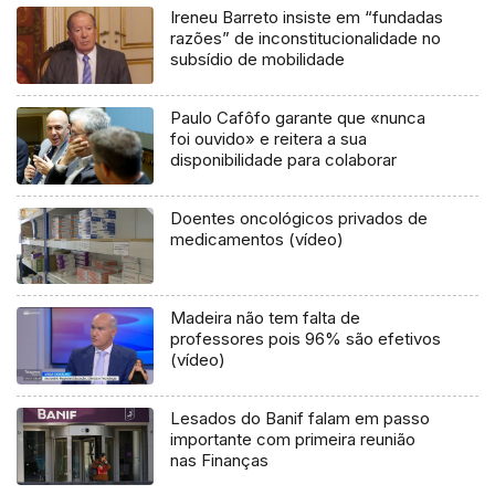
Ireneu Barreto insiste em “fundadas
razões” de inconstitucionalidade no
subsídio de mobilidade
Paulo Cafôfo garante que «nunca
foi ouvido» e reitera a sua
disponibilidade para colaborar
Doentes oncológicos privados de
medicamentos (vídeo)
Madeira não tem falta de
professores pois 96% são efetivos
(vídeo)
Lesados do Banif falam em passo
importante com primeira reunião
nas Finanças