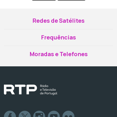
Redes de Satélites
Frequências
Moradas e Telefones