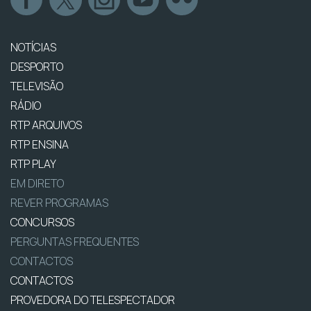
NOTÍCIAS
DESPORTO
TELEVISÃO
RÁDIO
RTP ARQUIVOS
RTP ENSINA
RTP PLAY
EM DIRETO
REVER PROGRAMAS
CONCURSOS
PERGUNTAS FREQUENTES
CONTACTOS
CONTACTOS
PROVEDORA DO TELESPECTADOR