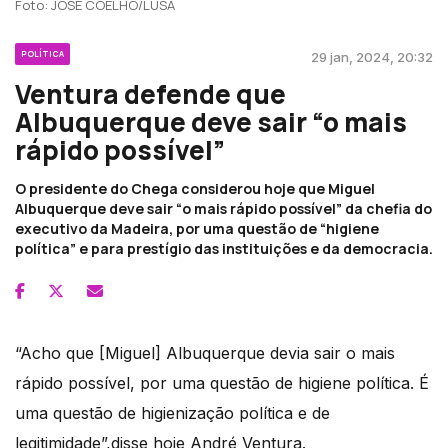
Foto: JOSÉ COELHO/LUSA
POLÍTICA
29 jan, 2024, 20:32
Ventura defende que
Albuquerque deve sair “o mais
rápido possível”
O presidente do Chega considerou hoje que Miguel
Albuquerque deve sair “o mais rápido possível” da chefia do
executivo da Madeira, por uma questão de “higiene
política” e para prestígio das instituições e da democracia.
“Acho que [Miguel] Albuquerque devia sair o mais
rápido possível, por uma questão de higiene política. É
uma questão de higienização política e de
legitimidade”,disse hoje André Ventura.