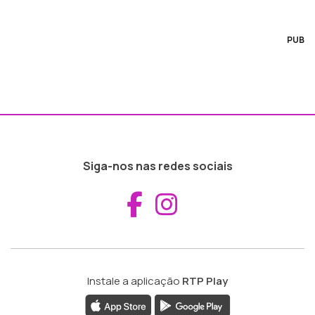
PUB
Siga-nos nas redes sociais
Aceder ao Fac
Aceder ao I
Instale a aplicação
RTP Play