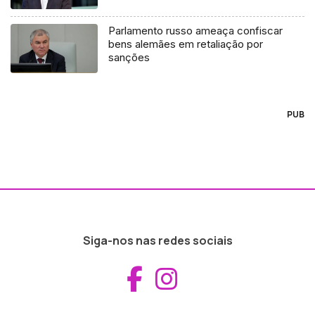
Parlamento russo ameaça confiscar
bens alemães em retaliação por
sanções
PUB
Siga-nos nas redes sociais
Aceder ao Fac
Aceder ao I