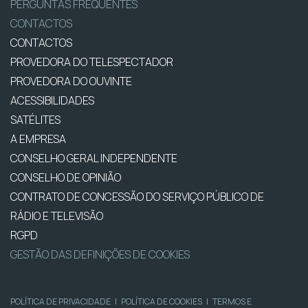
PERGUNTAS FREQUENTES
CONTACTOS
CONTACTOS
PROVEDORA DO TELESPECTADOR
PROVEDORA DO OUVINTE
ACESSIBILIDADES
SATÉLITES
A EMPRESA
CONSELHO GERAL INDEPENDENTE
CONSELHO DE OPINIÃO
CONTRATO DE CONCESSÃO DO SERVIÇO PÚBLICO DE
RÁDIO E TELEVISÃO
RGPD
GESTÃO DAS DEFINIÇÕES DE COOKIES
POLÍTICA DE PRIVACIDADE
|
POLÍTICA DE COOKIES
|
TERMOS E