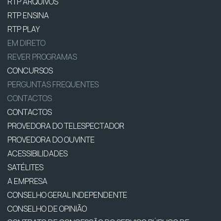
RTP ARQUIVOS
RTP ENSINA
RTP PLAY
EM DIRETO
REVER PROGRAMAS
CONCURSOS
PERGUNTAS FREQUENTES
CONTACTOS
CONTACTOS
PROVEDORA DO TELESPECTADOR
PROVEDORA DO OUVINTE
ACESSIBILIDADES
SATÉLITES
A EMPRESA
CONSELHO GERAL INDEPENDENTE
CONSELHO DE OPINIÃO