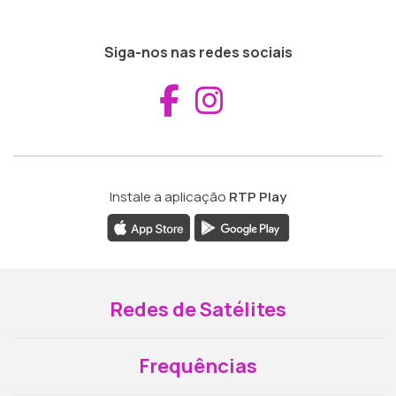
Siga-nos nas redes sociais
Aceder ao Fac
Aceder ao I
Instale a aplicação
RTP Play
Redes de Satélites
Frequências