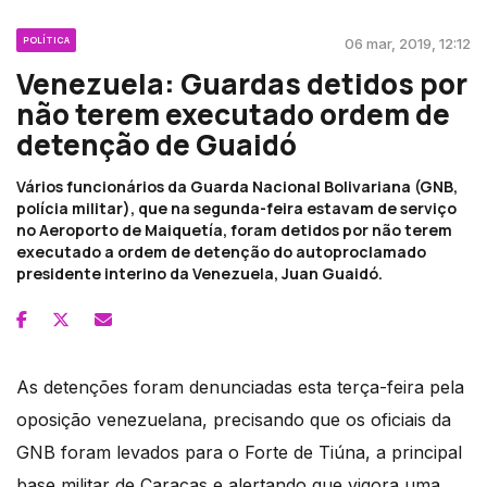
POLÍTICA
06 mar, 2019, 12:12
Venezuela: Guardas detidos por
não terem executado ordem de
detenção de Guaidó
Vários funcionários da Guarda Nacional Bolivariana (GNB,
polícia militar), que na segunda-feira estavam de serviço
no Aeroporto de Maiquetía, foram detidos por não terem
executado a ordem de detenção do autoproclamado
presidente interino da Venezuela, Juan Guaidó.
As detenções foram denunciadas esta terça-feira pela
oposição venezuelana, precisando que os oficiais da
GNB foram levados para o Forte de Tiúna, a principal
base militar de Caracas e alertando que vigora uma