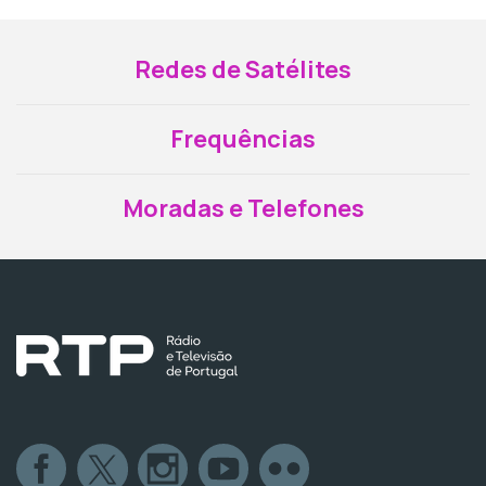
Redes de Satélites
Frequências
Moradas e Telefones