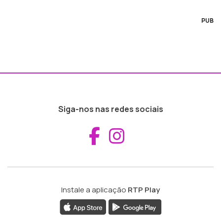
PUB
Siga-nos nas redes sociais
Aceder ao Fac
Aceder ao I
Instale a aplicação
RTP Play