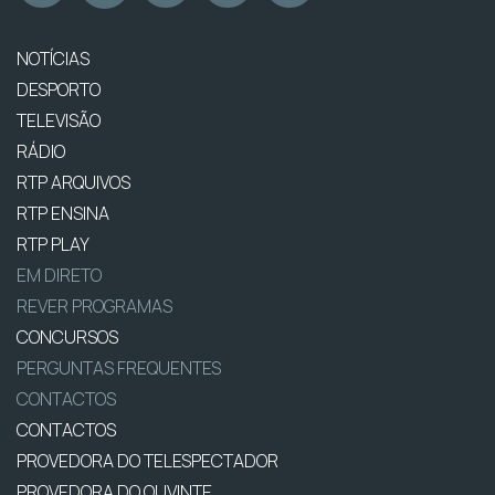
NOTÍCIAS
DESPORTO
TELEVISÃO
RÁDIO
RTP ARQUIVOS
RTP ENSINA
RTP PLAY
EM DIRETO
REVER PROGRAMAS
CONCURSOS
PERGUNTAS FREQUENTES
CONTACTOS
CONTACTOS
PROVEDORA DO TELESPECTADOR
PROVEDORA DO OUVINTE