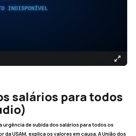
TO INDISPONÍVEL
s salários para todos
udio)
a urgência de subida dos salários para todos os
 da USAM, explica os valores em causa. A União dos