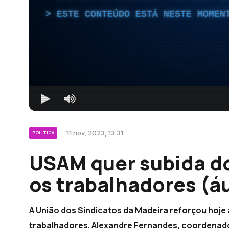
ESTE CONTEÚDO ESTÁ NESTE MOMEN
11 nov, 2023, 13:31
POLÍTICA
USAM quer subida do
os trabalhadores (á
A União dos Sindicatos da Madeira reforçou hoje 
trabalhadores. Alexandre Fernandes, coordenador