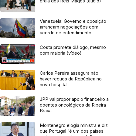
praia dos Reis Magos (áudio)
Venezuela: Governo e oposição
arrancam negociações com
acordo de entendimento
Costa promete diálogo, mesmo
com maioria (vídeo)
Carlos Pereira assegura não
haver recuos da República no
novo hospital
JPP vai propor apoio financeiro a
doentes oncológicos da Ribeira
Brava
Montenegro elogia ministra e diz
que Portugal “é um dos países