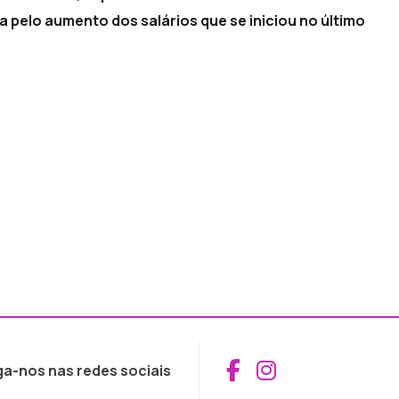
a pelo aumento dos salários que se iniciou no último
Aceder ao Fac
Aceder ao I
ga-nos nas redes sociais