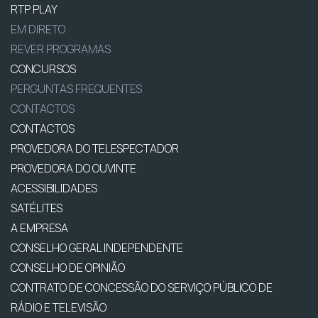
RTP PLAY
EM DIRETO
REVER PROGRAMAS
CONCURSOS
PERGUNTAS FREQUENTES
CONTACTOS
CONTACTOS
PROVEDORA DO TELESPECTADOR
PROVEDORA DO OUVINTE
ACESSIBILIDADES
SATÉLITES
A EMPRESA
CONSELHO GERAL INDEPENDENTE
CONSELHO DE OPINIÃO
CONTRATO DE CONCESSÃO DO SERVIÇO PÚBLICO DE
RÁDIO E TELEVISÃO