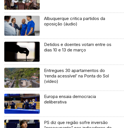
Albuquerque critica partidos da
oposição (áudio)
Detidos e doentes votam entre os
dias 10 e 13 de março
Entregues 30 apartamentos do
‘renda acessível’ na Ponta do Sol
(vídeo)
Europa ensaia democracia
deliberativa
PS diz que região sofre inversão
“preocupante” nos indicadores do