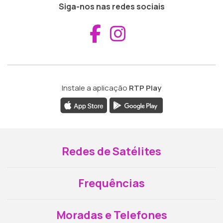
Siga-nos nas redes sociais
Aceder ao Fac
Aceder ao I
Instale a aplicação
RTP Play
Redes de Satélites
Frequências
Moradas e Telefones