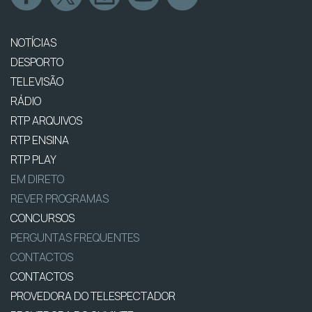
NOTÍCIAS
DESPORTO
TELEVISÃO
RÁDIO
RTP ARQUIVOS
RTP ENSINA
RTP PLAY
EM DIRETO
REVER PROGRAMAS
CONCURSOS
PERGUNTAS FREQUENTES
CONTACTOS
CONTACTOS
PROVEDORA DO TELESPECTADOR