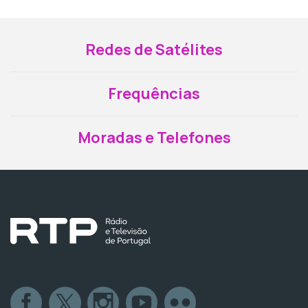
Redes de Satélites
Frequências
Moradas e Telefones