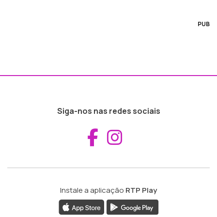
PUB
Siga-nos nas redes sociais
Aceder ao Fac
Aceder ao I
Instale a aplicação
RTP Play