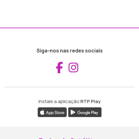
Siga-nos nas redes sociais
Aceder ao Fac
Aceder ao I
Instale a aplicação
RTP Play