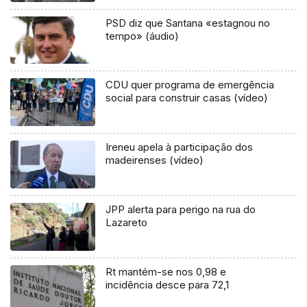
PSD diz que Santana «estagnou no
tempo» (áudio)
CDU quer programa de emergência
social para construir casas (vídeo)
Ireneu apela à participação dos
madeirenses (vídeo)
JPP alerta para perigo na rua do
Lazareto
Rt mantém-se nos 0,98 e
incidência desce para 72,1