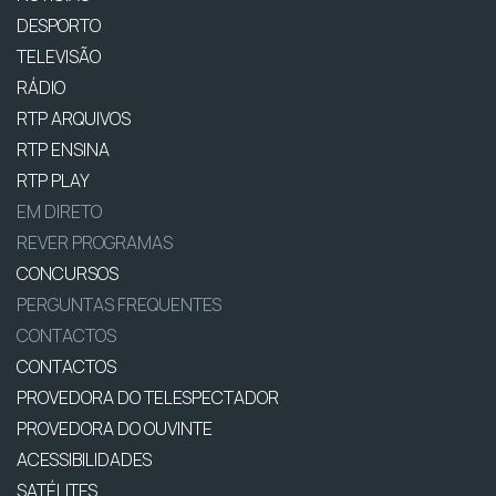
DESPORTO
TELEVISÃO
RÁDIO
RTP ARQUIVOS
RTP ENSINA
RTP PLAY
EM DIRETO
REVER PROGRAMAS
CONCURSOS
PERGUNTAS FREQUENTES
CONTACTOS
CONTACTOS
PROVEDORA DO TELESPECTADOR
PROVEDORA DO OUVINTE
ACESSIBILIDADES
SATÉLITES