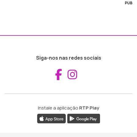
PUB
Siga-nos nas redes sociais
Aceder ao Fac
Aceder ao I
Instale a aplicação
RTP Play