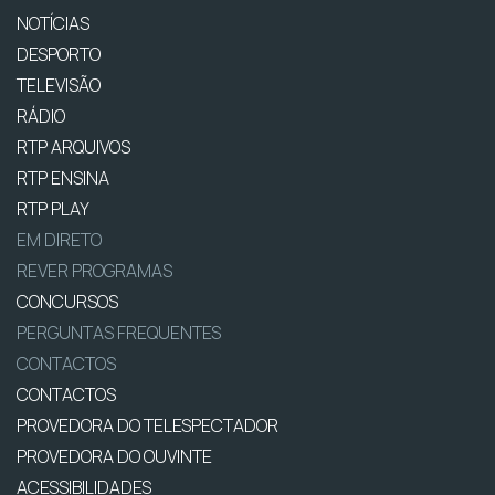
NOTÍCIAS
DESPORTO
TELEVISÃO
RÁDIO
RTP ARQUIVOS
RTP ENSINA
RTP PLAY
EM DIRETO
REVER PROGRAMAS
CONCURSOS
PERGUNTAS FREQUENTES
CONTACTOS
CONTACTOS
PROVEDORA DO TELESPECTADOR
PROVEDORA DO OUVINTE
ACESSIBILIDADES