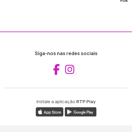
PUB
Siga-nos nas redes sociais
Aceder ao Fac
Aceder ao I
Instale a aplicação
RTP Play