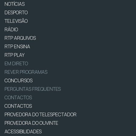
NOTÍCIAS
DESPORTO
TELEVISÃO
RÁDIO
RTP ARQUIVOS
RTP ENSINA
RTP PLAY
EM DIRETO
REVER PROGRAMAS
CONCURSOS
PERGUNTAS FREQUENTES
CONTACTOS
CONTACTOS
PROVEDORA DO TELESPECTADOR
PROVEDORA DO OUVINTE
ACESSIBILIDADES