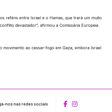
os reféns entre Israel e o Hamas, que trará um muito
conflito devastador”, afirmou a Comissária Europeia
o movimento ao cessar-fogo em Gaza, embora Israel
Aceder ao Fac
Aceder ao I
ga-nos nas redes sociais