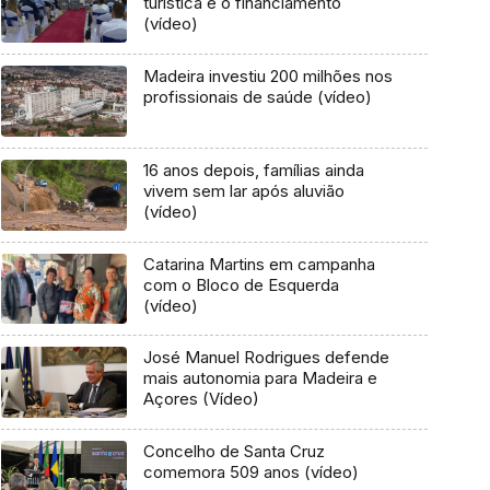
turística e o financiamento
(vídeo)
Madeira investiu 200 milhões nos
profissionais de saúde (vídeo)
16 anos depois, famílias ainda
vivem sem lar após aluvião
(vídeo)
Catarina Martins em campanha
com o Bloco de Esquerda
(vídeo)
José Manuel Rodrigues defende
mais autonomia para Madeira e
Açores (Vídeo)
Concelho de Santa Cruz
comemora 509 anos (vídeo)