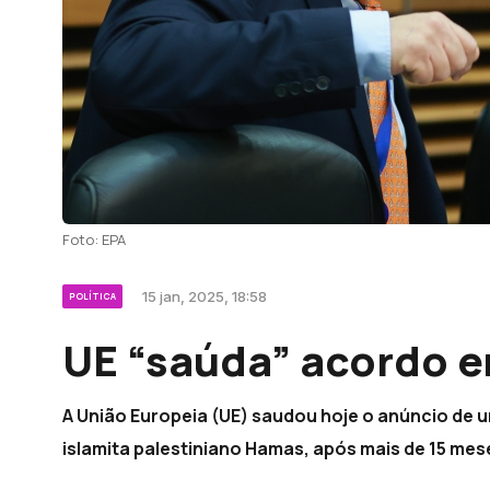
Foto: EPA
15 jan, 2025, 18:58
POLÍTICA
UE “saúda” acordo e
A União Europeia (UE) saudou hoje o anúncio de 
islamita palestiniano Hamas, após mais de 15 mes