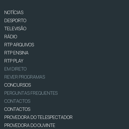
NOTÍCIAS
DESPORTO
TELEVISÃO
RÁDIO
RTP ARQUIVOS
RTP ENSINA
RTP PLAY
EM DIRETO
REVER PROGRAMAS
CONCURSOS
PERGUNTAS FREQUENTES
CONTACTOS
CONTACTOS
PROVEDORA DO TELESPECTADOR
PROVEDORA DO OUVINTE