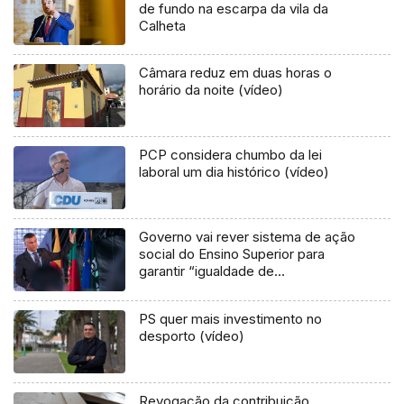
de fundo na escarpa da vila da
Calheta
Câmara reduz em duas horas o
horário da noite (vídeo)
PCP considera chumbo da lei
laboral um dia histórico (vídeo)
Governo vai rever sistema de ação
social do Ensino Superior para
garantir “igualdade de
oportunidades”
PS quer mais investimento no
desporto (vídeo)
Revogação da contribuição