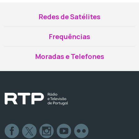
Redes de Satélites
Frequências
Moradas e Telefones