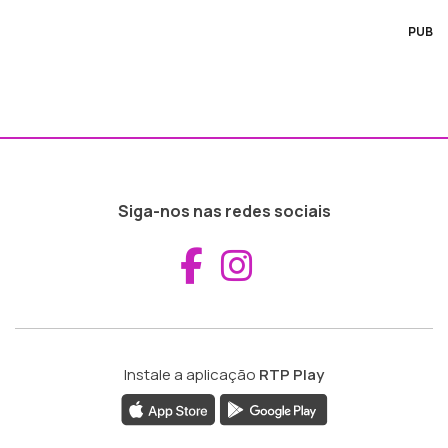
PUB
Siga-nos nas redes sociais
Aceder ao Fac
Aceder ao I
Instale a aplicação
RTP Play